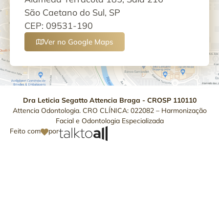
São Caetano do Sul, SP
CEP: 09531-190
Ver no Google Maps
Dra Leticia Segatto Attencia Braga - CROSP 110110
Attencia Odontologia. CRO CLÍNICA: 022082 – Harmonização
Facial e Odontologia Especializada
Feito com
por