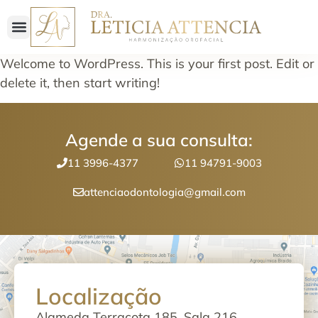
Welcome to WordPress. This is your first post. Edit or
delete it, then start writing!
Agende a sua consulta:
11 3996-4377
11 94791-9003
attenciaodontologia@gmail.com
Localização
Alameda Terracota 185, Sala 216